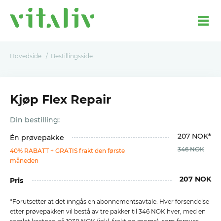
Hovedside
Bestillingsside
Kjøp Flex Repair
Din bestilling:
207 NOK*
Én prøvepakke
346 NOK
40% RABATT + GRATIS frakt den første
måneden
207 NOK
Pris
*Forutsetter at det inngås en abonnementsavtale. Hver forsendelse
etter prøvepakken vil bestå av tre pakker til 346 NOK hver, med en