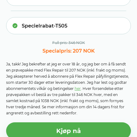
Full pris: 346 NOK
Specialpris: 207 NOK
Ja, takk! Jeg bekrefter at jeg er over 18 år, og jeg ber om å få sendt
en prøvepakke med Flex Repair til 207 NOK (inkl. frakt og moms).
Jeg aksepterer herved å abonnere på Flex Repair påfyllingstjeneste,
som starter 30 dager etter leveringsdatoen. Jeg har lest og godtar
abonnementets vilkår og betingelser
her
. Hver forsendelse etter
prøvepakken vil bestå av tre pakker til 346 NOK hver, med en
samlet kostnad på 1038 NOK (inkl. frakt og moms), som fornyes
hver tredje måned. Se mer informasjon om din 14 dagers frist for
angrerett og avbestilling rett nedenfor.
Kjøp nå