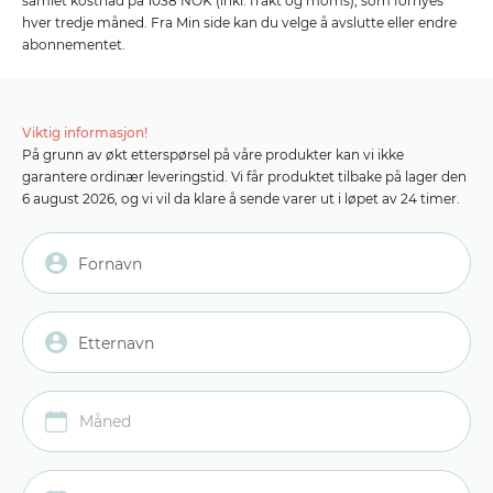
samlet kostnad på 1038 NOK (inkl. frakt og moms), som fornyes
hver tredje måned. Fra Min side kan du velge å avslutte eller endre
abonnementet.
Viktig informasjon!
På grunn av økt etterspørsel på våre produkter kan vi ikke
garantere ordinær leveringstid. Vi får produktet tilbake på lager den
6 august 2026, og vi vil da klare å sende varer ut i løpet av 24 timer.