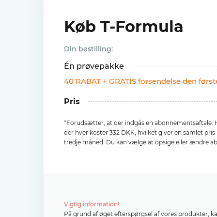
Køb T-Formula
Din bestilling:
Én prøvepakke
40 RABAT + GRATIS forsendelse den førs
Pris
*Forudsætter, at der indgås en abonnementsaftale. H
der hver koster 332 DKK, hvilket giver en samlet pri
tredje måned. Du kan vælge at opsige eller ændre a
Vigtig information!
På grund af øget efterspørgsel af vores produkter, k