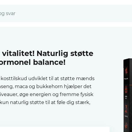
og svar
vitalitet! Naturlig støtte
hormonel balance!
 kosttilskud udviklet til at støtte mænds
ginseng, maca og bukkehorn hjælper det
iveauer, øge energien og fremme fysisk
 naturlig støtte til at føle dig stærk,