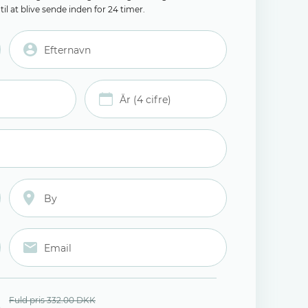
il at blive sende inden for 24 timer.
Fuld pris 332.00 DKK