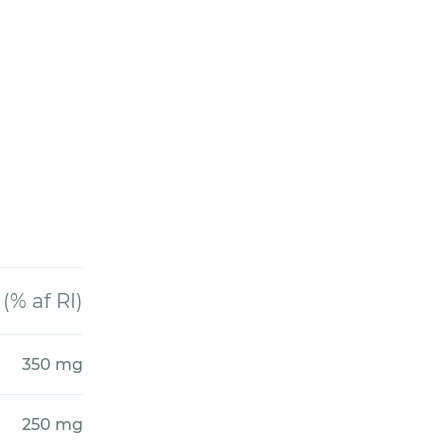
 af RI)
350 mg
250 mg