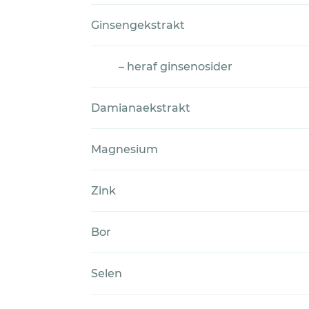
Ginsengekstrakt
– heraf ginsenosider
Damianaekstrakt
Magnesium
Zink
Bor
Selen