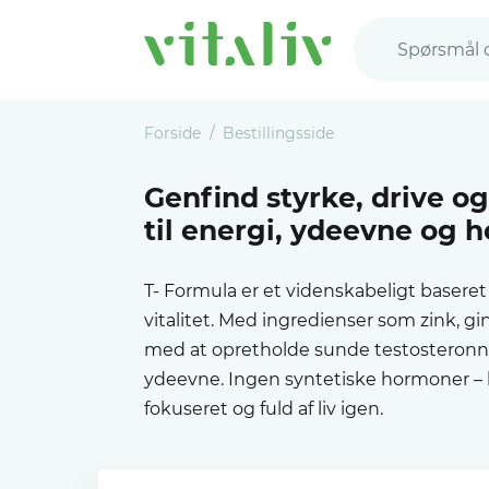
Spørsmål 
Forside
Bestillingsside
Genfind styrke, drive og 
til energi, ydeevne og 
T- Formula er et videnskabeligt baseret
vitalitet. Med ingredienser som zink, 
med at opretholde sunde testosteronn
ydeevne. Ingen syntetiske hormoner – kun
fokuseret og fuld af liv igen.