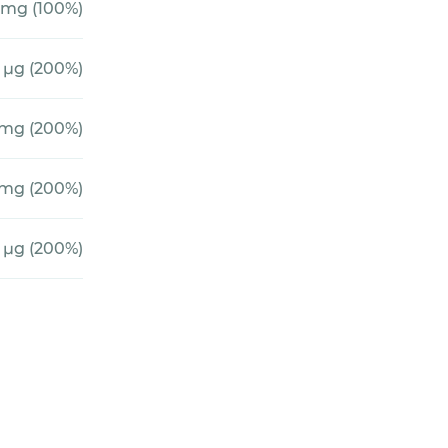
 mg (100%)
 µg (200%)
 mg (200%)
 mg (200%)
 µg (200%)