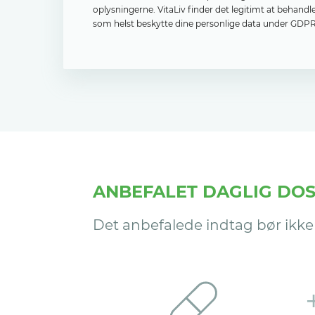
oplysningerne. VitaLiv finder det legitimt at behand
som helst beskytte dine personlige data under GDPR,
ANBEFALET DAGLIG DOS
Det anbefalede indtag bør ikke 