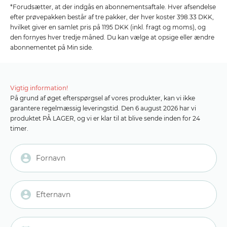
*Forudsætter, at der indgås en abonnementsaftale. Hver afsendelse
efter prøvepakken består af tre pakker, der hver koster 398.33 DKK,
hvilket giver en samlet pris på 1195 DKK (inkl. fragt og moms), og
den fornyes hver tredje måned. Du kan vælge at opsige eller ændre
abonnementet på Min side.
Vigtig information!
På grund af øget efterspørgsel af vores produkter, kan vi ikke
garantere regelmæssig leveringstid. Den 6 august 2026 har vi
produktet PÅ LAGER, og vi er klar til at blive sende inden for 24
timer.