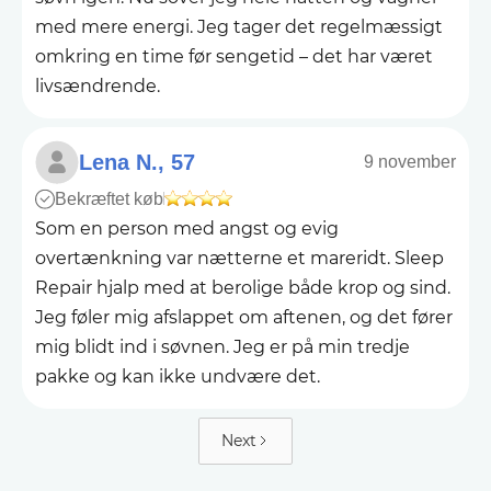
med mere energi. Jeg tager det regelmæssigt
omkring en time før sengetid – det har været
livsændrende.
Lena N., 57
9 november
Bekræftet køb
Som en person med angst og evig
overtænkning var nætterne et mareridt. Sleep
Repair hjalp med at berolige både krop og sind.
Jeg føler mig afslappet om aftenen, og det fører
mig blidt ind i søvnen. Jeg er på min tredje
pakke og kan ikke undvære det.
Next