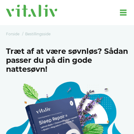
Forside
Bestillingsside
Træt af at være søvnløs? Sådan
passer du på din gode
nattesøvn!