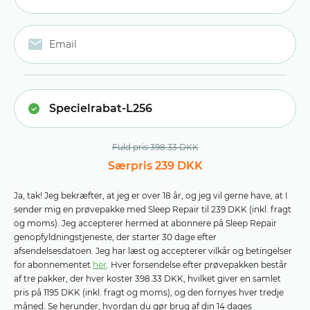
Fuld pris 398.33 DKK
Særpris 239 DKK
Ja, tak! Jeg bekræfter, at jeg er over 18 år, og jeg vil gerne have, at I
sender mig en prøvepakke med Sleep Repair til 239 DKK (inkl. fragt
og moms). Jeg accepterer hermed at abonnere på Sleep Repair
genopfyldningstjeneste, der starter 30 dage efter
afsendelsesdatoen. Jeg har læst og accepterer vilkår og betingelser
for abonnementet
her
. Hver forsendelse efter prøvepakken består
af tre pakker, der hver koster 398.33 DKK, hvilket giver en samlet
pris på 1195 DKK (inkl. fragt og moms), og den fornyes hver tredje
måned. Se herunder, hvordan du gør brug af din 14 dages