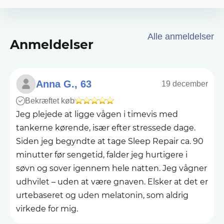
Alle anmeldelser
Anmeldelser
Anna G., 63
19 december
Bekræftet køb
Jeg plejede at ligge vågen i timevis med
tankerne kørende, især efter stressede dage.
Siden jeg begyndte at tage Sleep Repair ca. 90
minutter før sengetid, falder jeg hurtigere i
søvn og sover igennem hele natten. Jeg vågner
udhvilet – uden at være gnaven. Elsker at det er
urtebaseret og uden melatonin, som aldrig
virkede for mig.