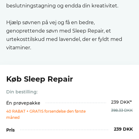
beslutningstagning og endda din kreativitet.
Hjælp søvnen på vej og få en bedre,
genoprettende søvn med Sleep Repair, et
urtekosttilskud med lavendel, der er fyldt med
vitaminer.
Køb Sleep Repair
Din bestilling:
239 DKK*
Én prøvepakke
398.33 DKK
40 RABAT + GRATIS forsendelse den første
måned
239 DKK
Pris