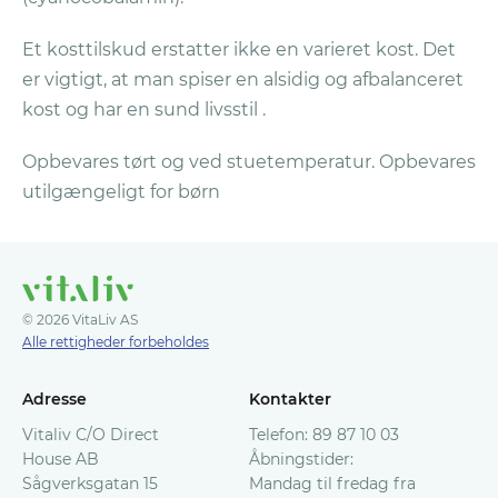
Et kosttilskud erstatter ikke en varieret kost. Det
er vigtigt, at man spiser en alsidig og afbalanceret
kost og har en sund livsstil .
Opbevares tørt og ved stuetemperatur. Opbevares
utilgængeligt for børn
© 2026 VitaLiv AS
Alle rettigheder forbeholdes
Adresse
Kontakter
Vitaliv C/O Direct
Telefon: 89 87 10 03
House AB
Åbningstider:
Sågverksgatan 15
Mandag til fredag fra