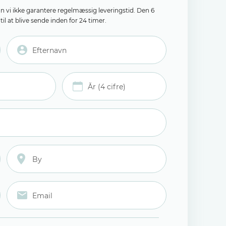
an vi ikke garantere regelmæssig leveringstid. Den 6
il at blive sende inden for 24 timer.