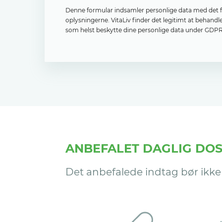
Denne formular indsamler personlige data med det for
oplysningerne. VitaLiv finder det legitimt at behand
som helst beskytte dine personlige data under GDPR,
ANBEFALET DAGLIG DOS
Det anbefalede indtag bør ikke 