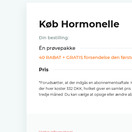
Køb Hormonelle
Din bestilling:
Én prøvepakke
40 RABAT + GRATIS forsendelse den førs
Pris
*Forudsætter, at der indgås en abonnementsaftale. H
der hver koster 332 DKK, hvilket giver en samlet pri
tredje måned. Du kan vælge at opsige eller ændre a