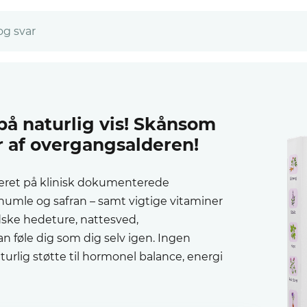
og svar
på naturlig vis! Skånsom
r af overgangsalderen!
eret på klinisk dokumenterede
 humle og safran – samt vigtige vitaminer
ske hedeture, nattesved,
 føle dig som dig selv igen. Ingen
rlig støtte til hormonel balance, energi