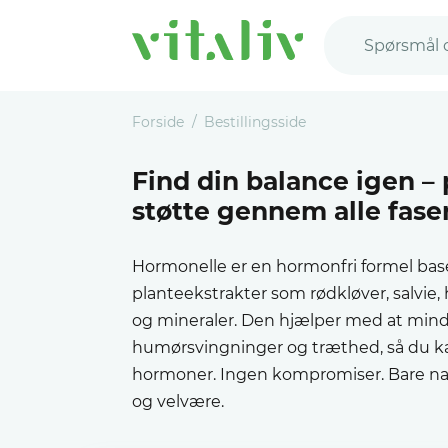
Spørsmål 
Forside
Bestillingsside
Find din balance igen – 
støtte gennem alle fase
Hormonelle er en hormonfri formel bas
planteekstrakter som rødkløver, salvie,
og mineraler. Den hjælper med at mind
humørsvingninger og træthed, så du kan
hormoner. Ingen kompromiser. Bare natu
og velvære.