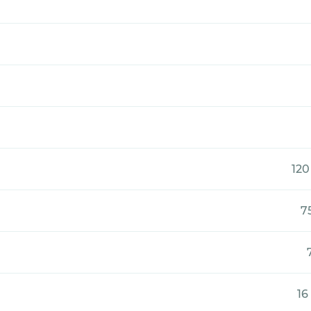
120
7
16