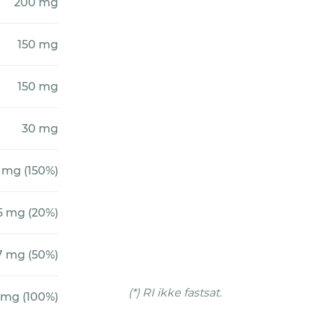
200 mg
150 mg
150 mg
30 mg
 mg (150%)
5 mg (20%)
7 mg (50%)
(*) RI ikke fastsat.
 mg (100%)