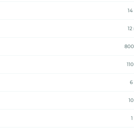
14
12
800
11
6
10
1