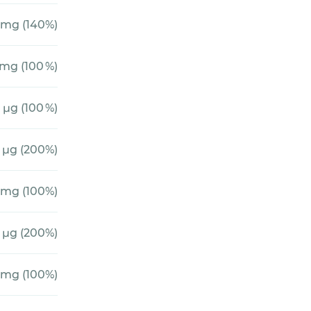
 mg (140%)
 mg (100 %)
 µg (100 %)
0 µg (200%)
 mg (100%)
 µg (200%)
 mg (100%)