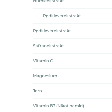
Humleekstrakt
Rødkløverekstrakt
Rødkløverekstrakt
Safranekstrakt
Vitamin C
Magnesium
Jern
Vitamin B3 (Nikotinamid)