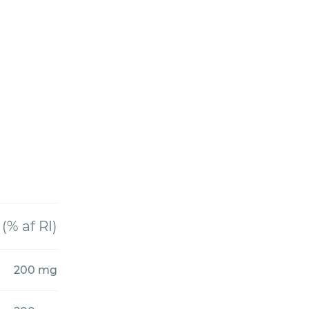
 af RI)
200 mg