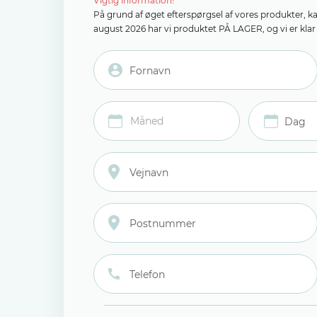
Vigtig information!
På grund af øget efterspørgsel af vores produkter, k
august 2026 har vi produktet PÅ LAGER, og vi er klar t