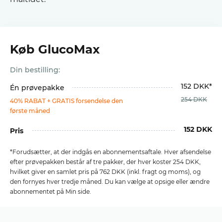
Køb GlucoMax
Din bestilling:
152 DKK*
Én prøvepakke
254 DKK
40% RABAT + GRATIS forsendelse den
første måned
152 DKK
Pris
*Forudsætter, at der indgås en abonnementsaftale. Hver afsendelse
efter prøvepakken består af tre pakker, der hver koster 254 DKK,
hvilket giver en samlet pris på 762 DKK (inkl. fragt og moms), og
den fornyes hver tredje måned. Du kan vælge at opsige eller ændre
abonnementet på Min side.