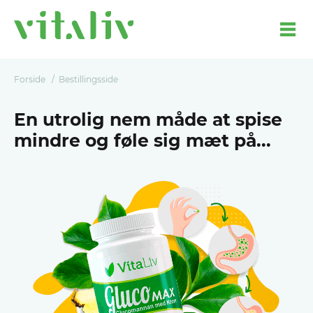
Forside
Bestillingsside
En utrolig nem måde at spise
mindre og føle sig mæt på...