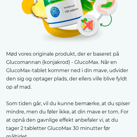
Mød vores originale produkt, der er baseret på
Glucomannan (konjakrod) - GlucoMax. Når en
GlucoMax-tablet kommer ned i din mave, udvider
den sig og optager plads, der ellers ville blive fyldt
op af mad.
Som tiden går, vil du kunne bemærke, at du spiser
mindre, men du føler ikke, at din mave er tom. For
at opnå den gavnlige effekt anbefaler vi, at du
tager 2 tabletter GlucoMax 30 minutter før
måltidet.