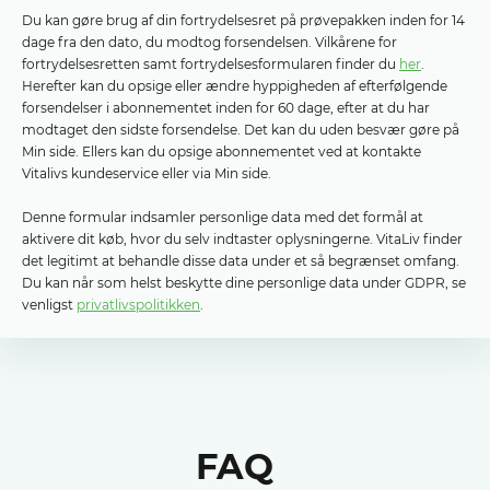
Du kan gøre brug af din fortrydelsesret på prøvepakken inden for 14
dage fra den dato, du modtog forsendelsen. Vilkårene for
fortrydelsesretten samt fortrydelsesformularen finder du
her
.
Herefter kan du opsige eller ændre hyppigheden af ​​efterfølgende
forsendelser i abonnementet inden for 60 dage, efter at du har
modtaget den sidste forsendelse. Det kan du uden besvær gøre på
Min side. Ellers kan du opsige abonnementet ved at kontakte
Vitalivs kundeservice eller via Min side.
Denne formular indsamler personlige data med det formål at
aktivere dit køb, hvor du selv indtaster oplysningerne. VitaLiv finder
det legitimt at behandle disse data under et så begrænset omfang.
Du kan når som helst beskytte dine personlige data under GDPR, se
venligst
privatlivspolitikken
.
FAQ