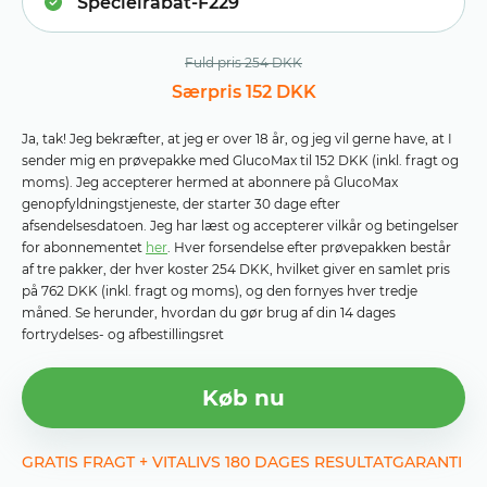
Fuld pris 254 DKK
Særpris 152 DKK
Ja, tak! Jeg bekræfter, at jeg er over 18 år, og jeg vil gerne have, at I
sender mig en prøvepakke med GlucoMax til 152 DKK (inkl. fragt og
moms). Jeg accepterer hermed at abonnere på GlucoMax
genopfyldningstjeneste, der starter 30 dage efter
afsendelsesdatoen. Jeg har læst og accepterer vilkår og betingelser
for abonnementet
her
. Hver forsendelse efter prøvepakken består
af tre pakker, der hver koster 254 DKK, hvilket giver en samlet pris
på 762 DKK (inkl. fragt og moms), og den fornyes hver tredje
måned. Se herunder, hvordan du gør brug af din 14 dages
fortrydelses- og afbestillingsret
Køb nu
GRATIS FRAGT + VITALIVS 180 DAGES RESULTATGARANTI