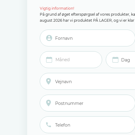
Vigtig information!
På grund af øget efterspørgsel af vores produkter, k
august 2026 har vi produktet PÅ LAGER, og vi er klar t