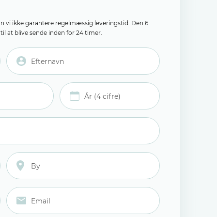
an vi ikke garantere regelmæssig leveringstid. Den 6
il at blive sende inden for 24 timer.