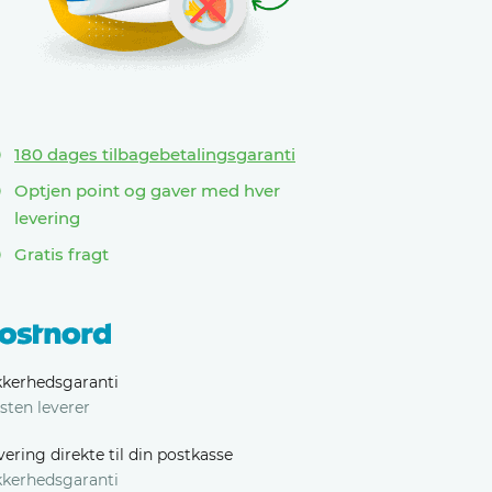
180 dages tilbagebetalingsgaranti
Optjen point og gaver med hver
levering
Gratis fragt
kkerhedsgaranti
sten leverer
vering direkte til din postkasse
kkerhedsgaranti