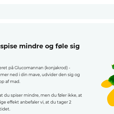
spise mindre og føle sig
seret på Glucomannan (konjakrod) -
er ned i din mave, udvider den sig og
 op af mad.
 du spiser mindre, men du føler ikke, at
e effekt anbefaler vi, at du tager 2
idet.