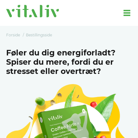
Forside
Bestillingsside
Føler du dig energiforladt?
Spiser du mere, fordi du er
stresset eller overtræt?