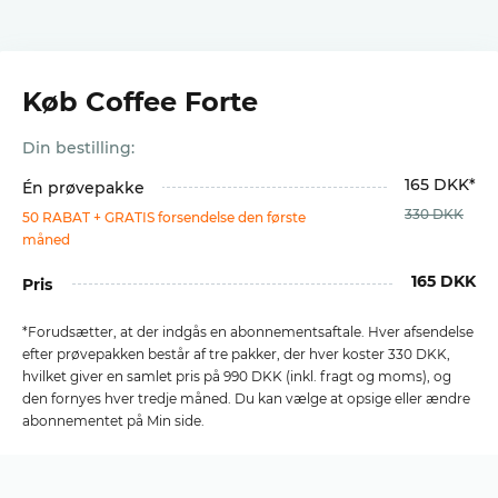
Køb Coffee Forte
Din bestilling:
165 DKK*
Én prøvepakke
330 DKK
50 RABAT + GRATIS forsendelse den første
måned
165 DKK
Pris
*Forudsætter, at der indgås en abonnementsaftale. Hver afsendelse
efter prøvepakken består af tre pakker, der hver koster 330 DKK,
hvilket giver en samlet pris på 990 DKK (inkl. fragt og moms), og
den fornyes hver tredje måned. Du kan vælge at opsige eller ændre
abonnementet på Min side.