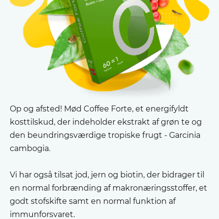
Op og afsted! Mød Coffee Forte, et energifyldt
kosttilskud, der indeholder ekstrakt af grøn te og
den beundringsværdige tropiske frugt - Garcinia
cambogia.
Vi har også tilsat jod, jern og biotin, der bidrager til
en normal forbrænding af makronæringsstoffer, et
godt stofskifte samt en normal funktion af
immunforsvaret.