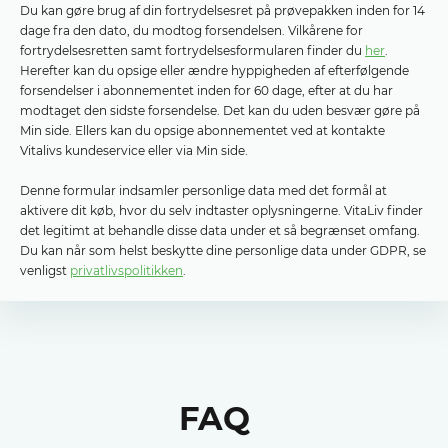
Du kan gøre brug af din fortrydelsesret på prøvepakken inden for 14
dage fra den dato, du modtog forsendelsen. Vilkårene for
fortrydelsesretten samt fortrydelsesformularen finder du
her
.
Herefter kan du opsige eller ændre hyppigheden af ​​efterfølgende
forsendelser i abonnementet inden for 60 dage, efter at du har
modtaget den sidste forsendelse. Det kan du uden besvær gøre på
Min side. Ellers kan du opsige abonnementet ved at kontakte
Vitalivs kundeservice eller via Min side.
Denne formular indsamler personlige data med det formål at
aktivere dit køb, hvor du selv indtaster oplysningerne. VitaLiv finder
det legitimt at behandle disse data under et så begrænset omfang.
Du kan når som helst beskytte dine personlige data under GDPR, se
venligst
privatlivspolitikken
.
FAQ