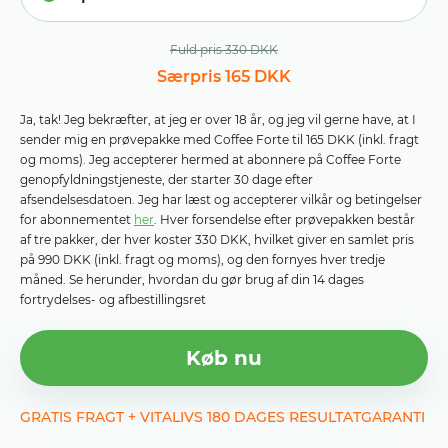
Fuld pris 330 DKK
Særpris 165 DKK
Ja, tak! Jeg bekræfter, at jeg er over 18 år, og jeg vil gerne have, at I
sender mig en prøvepakke med Coffee Forte til 165 DKK (inkl. fragt
og moms). Jeg accepterer hermed at abonnere på Coffee Forte
genopfyldningstjeneste, der starter 30 dage efter
afsendelsesdatoen. Jeg har læst og accepterer vilkår og betingelser
for abonnementet
her
. Hver forsendelse efter prøvepakken består
af tre pakker, der hver koster 330 DKK, hvilket giver en samlet pris
på 990 DKK (inkl. fragt og moms), og den fornyes hver tredje
måned. Se herunder, hvordan du gør brug af din 14 dages
fortrydelses- og afbestillingsret
Køb nu
GRATIS FRAGT + VITALIVS 180 DAGES RESULTATGARANTI