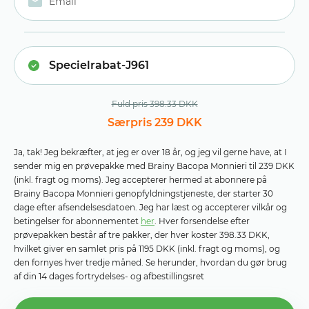
Fuld pris 398.33 DKK
Særpris 239 DKK
Ja, tak! Jeg bekræfter, at jeg er over 18 år, og jeg vil gerne have, at I
sender mig en prøvepakke med Brainy Bacopa Monnieri til 239 DKK
(inkl. fragt og moms). Jeg accepterer hermed at abonnere på
Brainy Bacopa Monnieri genopfyldningstjeneste, der starter 30
dage efter afsendelsesdatoen. Jeg har læst og accepterer vilkår og
betingelser for abonnementet
her
. Hver forsendelse efter
prøvepakken består af tre pakker, der hver koster 398.33 DKK,
hvilket giver en samlet pris på 1195 DKK (inkl. fragt og moms), og
den fornyes hver tredje måned. Se herunder, hvordan du gør brug
af din 14 dages fortrydelses- og afbestillingsret