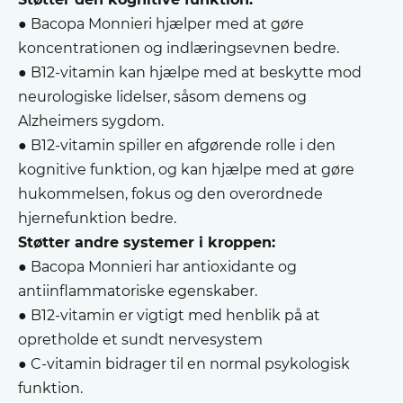
● Bacopa Monnieri hjælper med at gøre
koncentrationen og indlæringsevnen bedre.
● B12-vitamin kan hjælpe med at beskytte mod
neurologiske lidelser, såsom demens og
Alzheimers sygdom.
● B12-vitamin spiller en afgørende rolle i den
kognitive funktion, og kan hjælpe med at gøre
hukommelsen, fokus og den overordnede
hjernefunktion bedre.
Støtter andre systemer i kroppen:
● Bacopa Monnieri har antioxidante og
antiinflammatoriske egenskaber.
● B12-vitamin er vigtigt med henblik på at
opretholde et sundt nervesystem
● C-vitamin bidrager til en normal psykologisk
funktion.