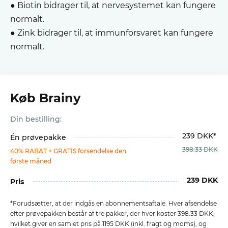
● Biotin bidrager til, at nervesystemet kan fungere
normalt.
● Zink bidrager til, at immunforsvaret kan fungere
normalt.
Køb Brainy
Din bestilling:
239 DKK*
Én prøvepakke
398.33 DKK
40% RABAT + GRATIS forsendelse den
første måned
239 DKK
Pris
*Forudsætter, at der indgås en abonnementsaftale. Hver afsendelse
efter prøvepakken består af tre pakker, der hver koster 398.33 DKK,
hvilket giver en samlet pris på 1195 DKK (inkl. fragt og moms), og