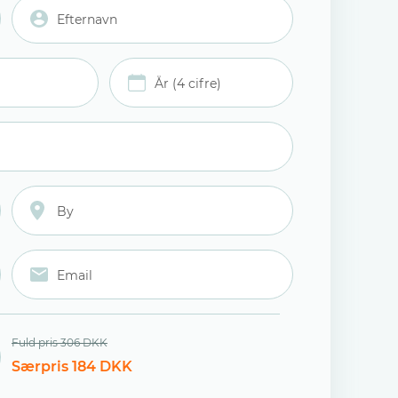
Fuld pris 306 DKK
Særpris 184 DKK