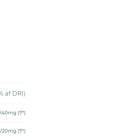
af DRI)
40mg (*/*)
20mg (*/*)