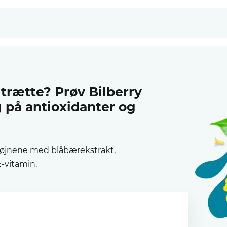
 trætte? Prøv Bilberry
g på antioxidanter og
l øjnene med blåbærekstrakt,
E-vitamin.