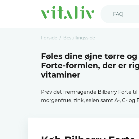
FAQ
Forside
Bestillingsside
Føles dine øjne tørre og
Forte-formlen, der er ri
vitaminer
Prøv det fremragende Bilberry Forte ti
morgenfrue, zink, selen samt A-, C- og 