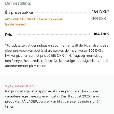
Din bestilling:
184 DKK*
Én prøvepakke
306 DKK
40% RABAT + GRATIS forsendelse den
første måned
184 DKK
Pris
*Forudsætter, at der indgås en abonnementsaftale. Hver afsendelse
efter prøvepakken består af tre pakker, der hver koster 306 DKK,
hvilket giver en samlet pris på 918 DKK (inkl. fragt og moms), og
den fornyes hver tredje måned. Du kan vælge at opsige eller ændre
abonnementet på Min side.
Vigtig information!
På grund af øget efterspørgsel af vores produkter, kan vi ikke
garantere regelmæssig leveringstid. Den 8 august 2026 har vi
produktet PÅ LAGER, og vi er klar til at blive sende inden for 24
timer.