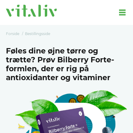
Forside
Bestillingsside
Føles dine øjne tørre og
trætte? Prøv Bilberry Forte-
formlen, der er rig på
antioxidanter og vitaminer