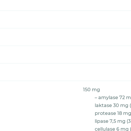
150 mg
– amylase 72 m
laktase 30 mg 
protease 18 mg
lipase 7,5 mg (
cellulase 6 mg 