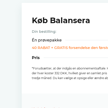
Køb Balansera
Din bestilling:
Én prøvepakke
40 RABAT + GRATIS forsendelse den førs
Pris
*Forudsætter, at der indgås en abonnementsaftale. H
der hver koster 332 DKK, hvilket giver en samlet pri
tredje måned. Du kan vælge at opsige eller ændre a