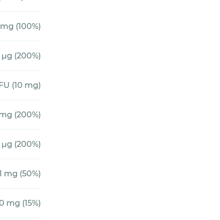
 mg (100%)
 µg (200%)
CFU (10 mg)
 mg (200%)
 µg (200%)
1 mg (50%)
0 mg (15%)