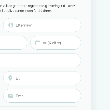
an vi ikke garantere regelmæssig leveringstid. Den 6
il at blive sende inden for 24 timer.