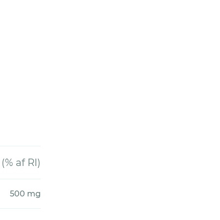
% af RI)
500 mg