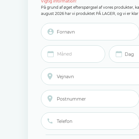
Vigtig information!
På grund af øget efterspørgsel af vores produkter, k
august 2026 har vi produktet PÅ LAGER, og vi er klar t