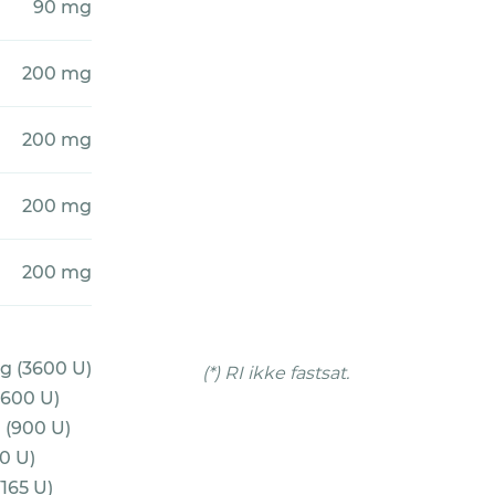
90 mg
200 mg
200 mg
200 mg
200 mg
g (3600 U)
(*) RI ikke fastsat.
(600 U)
 (900 U)
30 U)
(165 U)