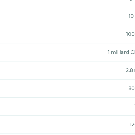
10
100
1 milliard 
2,8
80
12