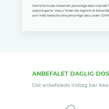
Denne formular indsamler personlige data med det for
oplysningerne. VitaLiv finder det legitimt at behand
som helst beskytte dine personlige data under GDPR,
ANBEFALET DAGLIG DOS
Det anbefalede indtag bør ikke 